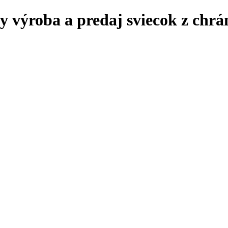
y výroba a predaj sviecok z chrán