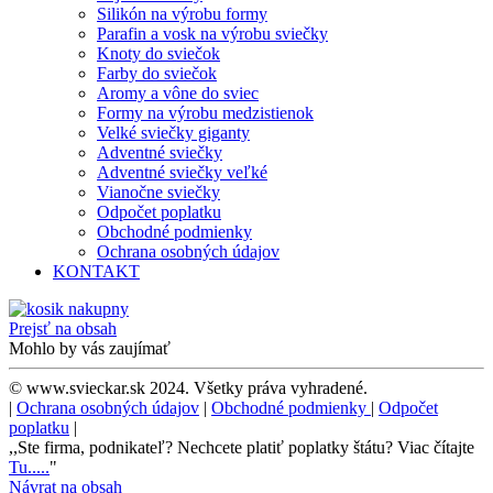
Silikón na výrobu formy
Parafin a vosk na výrobu sviečky
Knoty do sviečok
Farby do sviečok
Aromy a vône do sviec
Formy na výrobu medzistienok
Velké sviečky giganty
Adventné sviečky
Adventné sviečky veľké
Vianočne sviečky
Odpočet poplatku
Obchodné podmienky
Ochrana osobných údajov
KONTAKT
Prejsť na obsah
Mohlo by vás zaujímať
© www.svieckar.sk 2024. Všetky práva vyhradené.
|
Ochrana osobných údajov
|
Obchodné podmienky
|
Odpočet
poplatku
|
,,Ste firma, podnikateľ? Nechcete platiť poplatky štátu? Viac čítajte
Tu.....
"
Návrat na obsah