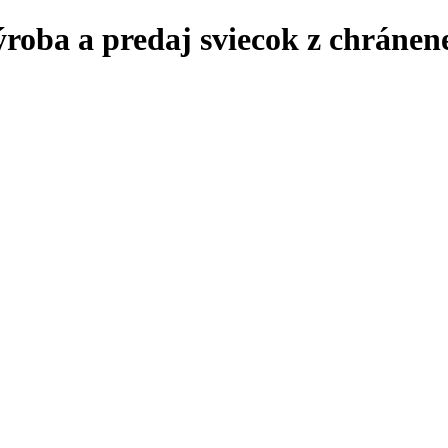
roba a predaj sviecok z chránene